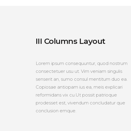
III Columns Layout
Lorem ipsum consequuntur, quod nostrum
consectetuer usu ut. Vim veniam singulis
senserit an, sumo consul mentitum duo ea.
Copiosae antiopam ius ea, meis explicari
reformidans vix cu.Ut possit patrioque
prodesset est, vivendum concludatur que
conclusion emque.