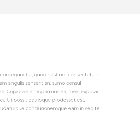
consequuntur, quod nostrum consectetuer
iam singulis senserit an, sumo consul
. Copiosae antiopam ius ea, meis explicari
 cu.Ut possit patrioque prodesset est,
udaturque conclusionemque eam in sed te